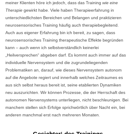
meiner Klienten höre ich jedoch, dass das Training
wie eine
Therapie
gewirkt habe. Viele haben Therapieerfahrung in
unterschiedlichsten Bereichen und Belangen und praktizieren
neurosensorisches Training häufig auch therapiebegleitend.
Auch aus eigener Erfahrung bin ich bereit, zu sagen, dass
neurosensorisches Training therapeutische Effekte begründen
kann – auch wenn ich selbstverständlich keinerlei
„Heilversprechen“ abgeben darf. Es kommt auch immer auf das
individuelle Nervensystem und die zugrundeliegenden
Problematiken an, darauf, wie dieses Nervensystem autonom
auf die Angebote regiert und innerhalb welches Zeitraumes es
aus sich selbst heraus bereit ist, seine etablierten Dynamiken
neu auszurichten. Wir können Prozesse, die der Herrschaft des
autonomen Nervensystems unterliegen, nicht beschleunigen. Bei
manchem stellen sich Erfolge sprichwörtlich über Nacht ein, bei
anderen manchmal erst nach mehreren Monaten.