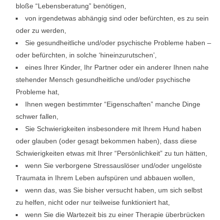
bloße “Lebensberatung” benötigen,
von irgendetwas abhängig sind oder befürchten, es zu sein
oder zu werden,
Sie gesundheitliche und/oder psychische Probleme haben –
oder befürchten, in solche ‘hineinzurutschen’,
eines Ihrer Kinder, Ihr Partner oder ein anderer Ihnen nahe
stehender Mensch gesundheitliche und/oder psychische
Probleme hat,
Ihnen wegen bestimmter “Eigenschaften” manche Dinge
schwer fallen,
Sie Schwierigkeiten insbesondere mit Ihrem Hund haben
oder glauben (oder gesagt bekommen haben), dass diese
Schwierigkeiten etwas mit Ihrer “Persönlichkeit” zu tun hätten,
wenn Sie verborgene Stressauslöser und/oder ungelöste
Traumata in Ihrem Leben aufspüren und abbauen wollen,
wenn das, was Sie bisher versucht haben, um sich selbst
zu helfen, nicht oder nur teilweise funktioniert hat,
wenn Sie die Wartezeit bis zu einer Therapie überbrücken